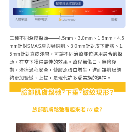
三種不同深度探頭——4.5mm、3.0mm、1.5mm，4.5
mm針對SMAS層與頸闊肌、3.0mm針對皮下脂肪、1.
5mm針對真皮淺層，可讓不同治療部位選用最合適探
頭，在當下獲得最佳的效果。療程無傷口、無修復
期，治療過程安全，使膠原蛋白增生，進而讓肌膚能
夠更加緊緻、上提，是現代許多愛美族的選擇。