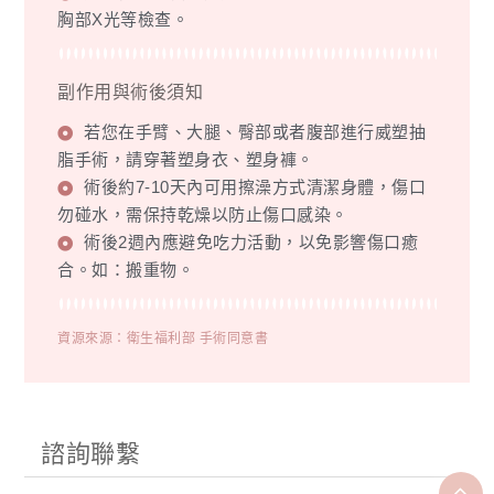
胸部X光等檢查。
副作用與術後須知
若您在手臂、大腿、臀部或者腹部進行威塑抽
脂手術，請穿著塑身衣、塑身褲。
術後約7-10天內可用擦澡方式清潔身體，傷口
勿碰水，需保持乾燥以防止傷口感染。
術後2週內應避免吃力活動，以免影響傷口癒
合。如：搬重物。
資源來源：衛生福利部 手術同意書
諮詢聯繫