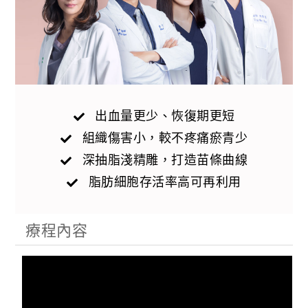
出血量更少、恢復期更短
組織傷害小，較不疼痛瘀青少
深抽脂淺精雕，打造苗條曲線
脂肪細胞存活率高可再利用
療程內容