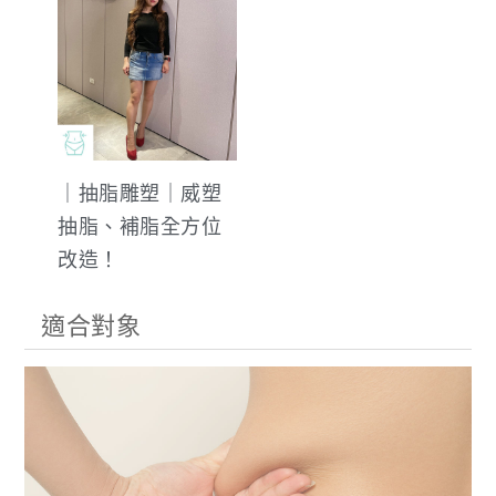
｜抽脂雕塑｜威塑
抽脂、補脂全方位
改造！
適合對象