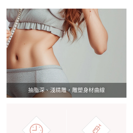
抽脂深、淺精雕，雕塑身材曲線