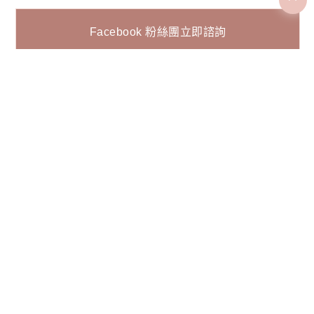
Facebook 粉絲團立即諮詢
Line@ 立即諮詢
表單諮詢