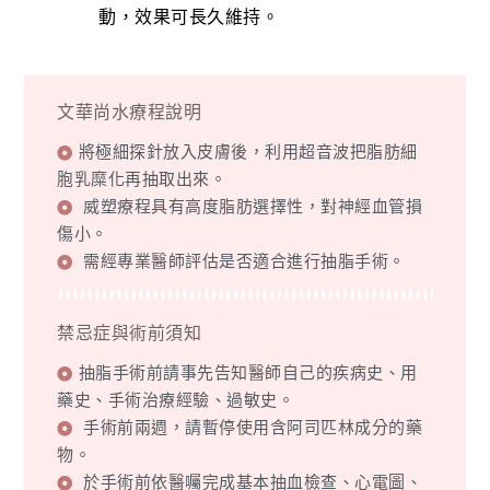
動，效果可長久維持。
文華尚水療程說明
將極細探針放入皮膚後，利用超音波把脂肪細
胞乳糜化再抽取出來。
威塑療程具有高度脂肪選擇性，對神經血管損
傷小。
需經專業醫師評估是否適合進行抽脂手術。
禁忌症與術前須知
抽脂手術前請事先告知醫師自己的疾病史、用
藥史、手術治療經驗、過敏史。
手術前兩週，請暫停使用含阿司匹林成分的藥
物。
於手術前依醫囑完成基本抽血檢查、心電圖、