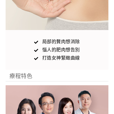
局部的贅肉想消除
惱人的肥肉想告別
打造女神緊緻曲線
療程特色