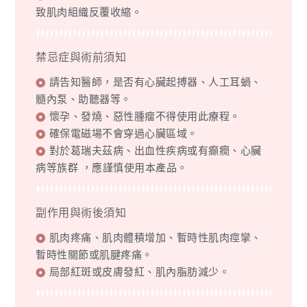
致肌肉組織反覆收縮。
禁忌症與術前須知
請告知醫師，是否有心臟起搏器、人工耳蝸、
髓內泵、助聽器等。
懷孕、發燒、惡性腫瘤不得使用此療程。
確保電磁場不會穿過心臟區域。
對於葛瑞夫茲病、出血性疾病或有癲癇、心臟
病等族群 ，應謹慎使用本產品。
副作用與術後須知
肌肉疼痛、肌肉體積增加、暫時性肌肉痙攣、
暫時性關節或肌腱疼痛。
局部紅斑或皮膚發紅、肌內脂肪減少。