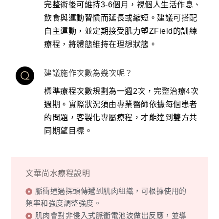
完整術後可維持3-6個月，視個人生活作息、
飲食與運動習慣而延長或縮短。建議可搭配
自主運動，並定期接受肌力塑ZField的訓練
療程，將體態維持在理想狀態。
建議施作次數為幾次呢？
標準療程次數規劃為一週2次，完整治療4次
週期。實際狀況須由專業醫師依據每個患者
的問題，客製化專屬療程，才能達到雙方共
同期望目標。
文華尚水療程說明
脈衝通過探頭傳遞到肌肉組織，可根據使用的
頻率和強度調整強度。
肌肉會對非侵入式脈衝電池波做出反應，並導