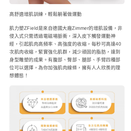
高舒適增肌訓練，輕鬆躺著做運動
肌力塑ZField是來自德國大廠Zimmer的增肌設備，非
侵入式只需透過電磁場脈衝，深入皮下觸發運動神
經，引起肌肉高頻率、高強度的收縮，每秒可高達40
次肌肉收縮，緊實強化肌群，減少頑固的脂肪，達到
身型雕塑的成果。有腹部、臀部、腿部、手臂四種部
位可以選擇，為你加強肌肉線條，擁有人人欣羨的理
想體態！