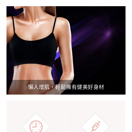
懶人增肌，輕鬆擁有健美好身材