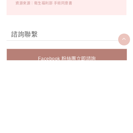
資源來源：衛生福利部 手術同意書
諮詢聯繫
Facebook 粉絲團立即諮詢
Line@ 立即諮詢
表單諮詢