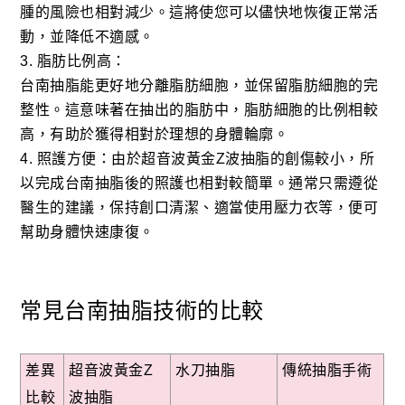
腫的風險也相對減少。這將使您可以儘快地恢復正常活
動，並降低不適感。
3. 脂肪比例高：
台南抽脂能更好地分離脂肪細胞，並保留脂肪細胞的完
整性。這意味著在抽出的脂肪中，脂肪細胞的比例相較
高，有助於獲得相對於理想的身體輪廓。
4. 照護方便：由於超音波黃金Z波抽脂的創傷較小，所
以完成台南抽脂後的照護也相對較簡單。通常只需遵從
醫生的建議，保持創口清潔、適當使用壓力衣等，便可
幫助身體快速康復。
常見台南抽脂技術的比較
差異
超音波黃金Z
水刀抽脂
傳統抽脂手術
比較
波抽脂