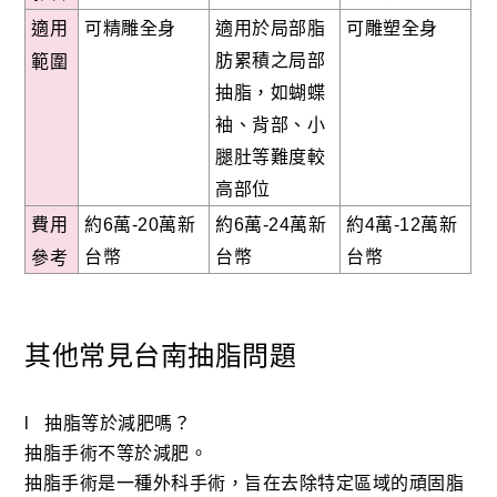
可精雕全身
適用於局部脂
可雕塑全身
適用
肪累積之局部
範圍
抽脂，如蝴蝶
袖、背部、小
腿肚等難度較
高部位
約6萬-20萬新
約6萬-24萬新
約4萬-12萬新
費用
台幣
台幣
台幣
參考
其他常見台南抽脂問題
l 抽脂等於減肥嗎？
抽脂手術不等於減肥。
抽脂手術是一種外科手術，旨在去除特定區域的頑固脂