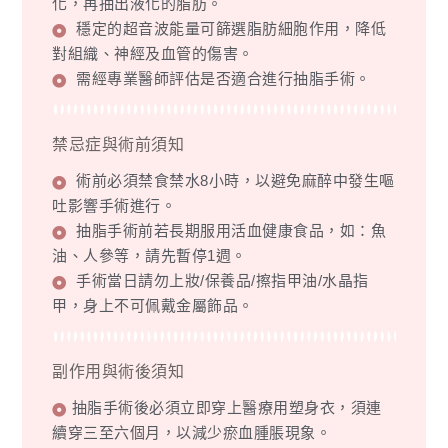
化，再抽出液化的脂肪。
穩定的超音波能量可篩選脂肪細胞作用，降低
對組織、神經及血管的傷害。
需經專業醫師評估是否適合進行抽脂手術。
禁忌症與術前須知
術前必須禁食禁水8小時，以避免麻醉中發生嘔
吐影響手術進行。
抽脂手術前若長期服用活血健康食品，如：魚
油、人參等，請先暫停1週。
手術當日請勿上妝/保養品/擦指甲油/水晶指
甲，身上不可佩戴金屬飾品。
副作用與術後須知
抽脂手術後必須立即穿上醫療用塑身衣，須連
續穿三至六個月，以減少瘀血腫脹現象。