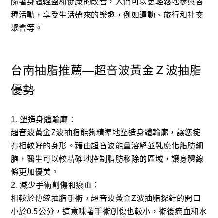
隨著身體輕盈和健康的改善，人們可以更輕鬆地參與各
種活動，享受生活帶來的樂趣，例如運動、旅行和社交
聚會等。
台南抽脂推薦—超音波黃金Ｚ波抽脂
優勢
1. 塑造身體輪廓：
超音波黃金Z波抽脂能夠精準地塑造身體輪廓，讓您擁
有相較好的身形。藉由超音波能量溶解並乳糜化脂肪細
胞，醫生可以較精確地控制脂肪移除的區域，讓身體線
條更加優美。
2. 減少手術創傷和瘀血：
相較於傳統抽脂手術，超音波黃金Z波抽脂探針的開口
小於0.5公分，這意味著手術創傷也較小，術後瘀血和水