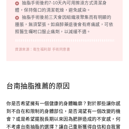
抽脂手術後約7-10天內可用擦澡方式清潔身
體，保持傷口的清潔乾燥，避免感染。
抽脂手術後前三天會因組織液聚集而有明顯的
腫脹，無須緊張。如麻醉藥退後會有疼痛感，可依
照醫生囑咐口服止痛劑，以減緩不適。
資源來源：衛生福利部 手術同意書
台南抽脂推薦的原因
你是否希望擁有一個健康的身體輪廓？對於那些讓你感
到不自在和限制的身體部位，是否渴望有一個改變的機
會？或是希望擺脫長期以來因為肥胖造成的不安感，何
不考慮台南抽脂的選擇？讓自己重新獲得自信和自我實