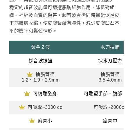
穩定的超音波能量可篩選脂肪細胞作用，降低對組
織、神經及血管的傷害，超音波震盪同時還能促進皮
下筋膜層收縮，使皮膚緊緻有彈性，減少皮膚凹凸不
平的機率和鬆弛情形。
黃金Ｚ波
水刀抽脂
採音波振盪
採水刀壓力
抽脂管徑
抽脂管徑
1.2、1.9、2.9mm
3.5-4.0mm
可精雕全身
可雕塑手部、腹部、
可吸取~3000 cc
可吸取~2000cc
瘀青小
瘀青中