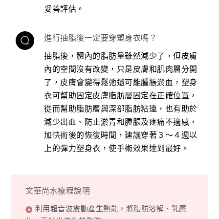
妥善評估。
進行抽脂後一定要穿塑身衣嗎？
抽脂後，體內的脂肪量雖然減少了，但皮膚
內的空間沒有改變，只是皮膚和肌肉層分開
了，皮膚會變得鬆弛還可能腫脹淤血，塑身
衣可幫助固定皮膚脂肪層固定在正確位置，
從而幫助脂肪層與深部脂肪粘連，也有助於
減少出血、防止淤青和腫脹及疼痛不適感，
加快術後的恢復時間，建議穿著３～４週以
上的彈力塑身衣，使手術效果達到最好。
文華尚水療程說明
利用超音波震動產生熱能，將脂肪溶解、乳糜