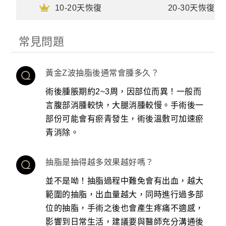
10-20天恢復
20-30天恢復
常見問題
黃金Z波抽脂後通常會腫多久？
術後腫脹期約2~3周，因部位而異！一般而
言腹部消腫較快，大腿消腫較慢。手術後一
部份可能會有瘀青發生，術後溫敷可加速瘀
青消除。
抽脂是抽得越多效果越好嗎？
並不是呦！抽脂過程中難免會有出血，越大
範圍的抽脂，出血量越大，同時進行過多部
位的抽脂，手術之後也會產生疼痛不適感，
影響到日常生活，建議要與醫師充分溝通後