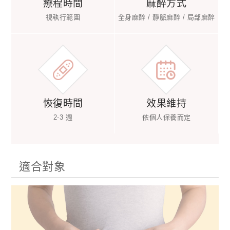
療程時間
麻醉方式
視執行範圍
全身麻醉 / 靜脈麻醉 / 局部麻醉
恢復時間
效果維持
2-3 週
依個人保養而定
適合對象