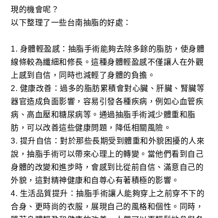
現的機會呢？
以下整理了一些台南抽脂的好處：
1. 身體輕盈感：抽脂手術能夠去除多餘的脂肪，使身體
線條較為纖細和修長。這種身體輕盈感不僅讓人在外觀
上感到自信，同時也減輕了身體的負擔。
2. 健康改善：過多的脂肪累積會對心臟、肝臟、腎臟等
器官造成負面影響，容易引發各種疾病，例如心血管疾
病、高血壓和糖尿病等。通過抽脂手術減少體重和脂
肪，可以改善這些健康問題，降低相關風險。
3. 提升自信：對於那些長期受到體重和外貌困擾的人來
說，抽脂手術可以帶來心理上的轉變。當他們看到自己
身體的改變和進步時，會感到比從前自信、滿意自己的
外貌，這對精神健康和自尊心有著積極的影響。
4. 生活品質提升：抽脂手術讓人能夠穿上之前穿不下的
合身、更時尚的衣服，展現自己的風格和個性。同時，