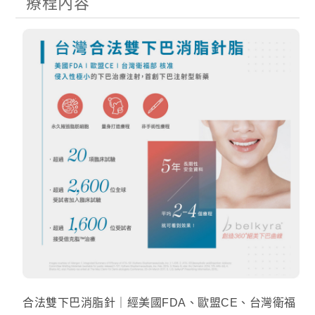
療程內容
合法雙下巴消脂針｜經美國FDA、歐盟CE、台灣衛福