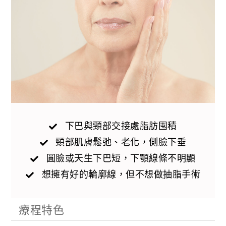
下巴與頸部交接處脂肪囤積
頸部肌膚鬆弛、老化，側臉下垂
圓臉或天生下巴短，下顎線條不明顯
想擁有好的輪廓線，但不想做抽脂手術
療程特色