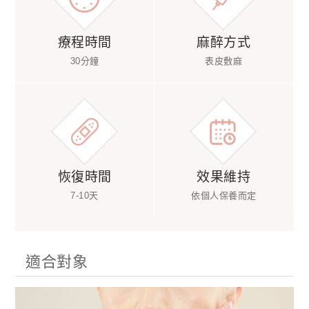
療程時間
麻醉方式
30分鐘
表皮敷麻
恢復時間
效果維持
7-10天
依個人保養而定
適合對象