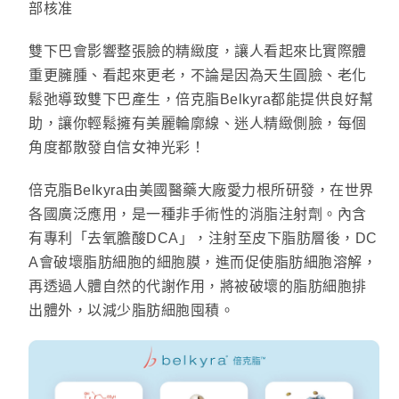
部核准
雙下巴會影響整張臉的精緻度，讓人看起來比實際體
重更臃腫、看起來更老，不論是因為天生圓臉、老化
鬆弛導致雙下巴產生，倍克脂Belkyra都能提供良好幫
助，讓你輕鬆擁有美麗輪廓線、迷人精緻側臉，每個
角度都散發自信女神光彩！
倍克脂Belkyra由美國醫藥大廠愛力根所研發，在世界
各國廣泛應用，是一種非手術性的消脂注射劑。內含
有專利「去氧膽酸DCA」，注射至皮下脂肪層後，DC
A會破壞脂肪細胞的細胞膜，進而促使脂肪細胞溶解，
再透過人體自然的代謝作用，將被破壞的脂肪細胞排
出體外，以減少脂肪細胞囤積。