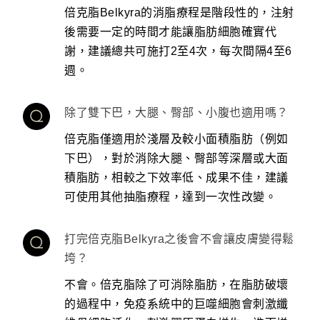
倍克脂Belkyra的消脂療程是階段性的，注射
後需要一定的時間才能讓脂肪細胞確實代
謝，建議總共可施打2至4次，每次間隔4至6
週。
除了雙下巴，大腿、臀部、小腹也適用嗎？
倍克脂僅適用於淺層及較小面積脂肪（例如
下巴），對於消除大腿、臀部等深層或大面
積脂肪，相較之下效率低、成果不佳，建議
可使用其他抽脂療程，達到一次性改變。
打完倍克脂Belkyra之後會不會讓皮膚變得鬆
垮？
不會。倍克脂除了可消除脂肪，在脂肪破壞
的過程中，免疫系統中的巨噬細胞會刺激纖