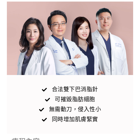
合法雙下巴消脂針
可摧毀脂肪細胞
無需動刀，侵入性小
同時增加肌膚緊實