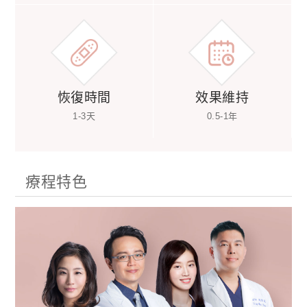
恢復時間
效果維持
1-3天
0.5-1年
療程特色