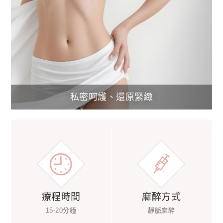
私密呵護、還原緊緻
療程時間
麻醉方式
15-20分鐘
靜脈麻醉