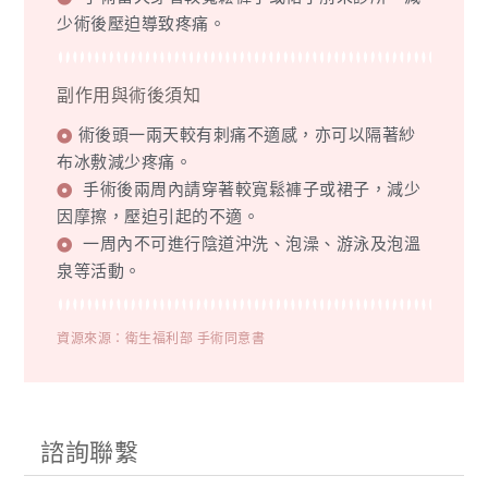
少術後壓迫導致疼痛。
副作用與術後須知
術後頭一兩天較有刺痛不適感，亦可以隔著紗
布冰敷減少疼痛。
手術後兩周內請穿著較寬鬆褲子或裙子，減少
因摩擦，壓迫引起的不適。
一周內不可進行陰道沖洗、泡澡、游泳及泡溫
泉等活動。
資源來源：衛生福利部 手術同意書
諮詢聯繫