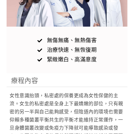
無傷無痛、無熱傷害
治療快速、無恢復期
緊緻嫩白、高滿意度
療程內容
女性意識抬頭，私密處的保養更成為女性保健的主
流。女生的私密處是全身上下最嬌嫩的部位，只有親
密的另一半與自己能夠感受，但陰道內的環境也需要
仰賴多種菌叢平衡共生的平衡才能維持正常運作，一
旦身體菌叢改變或免疫力下降就可能導致感染或發