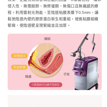
侵入性、無需麻醉、無修復期、無傷口且無痛感的療
程。利用雷射光熱能，至陰道粘膜表層下0.5mm，讓
鬆弛陰道內壁的膠原蛋白新生和重組，增進粘膜組織
緊緻，使陰道壁呈現緊縮並且加厚。